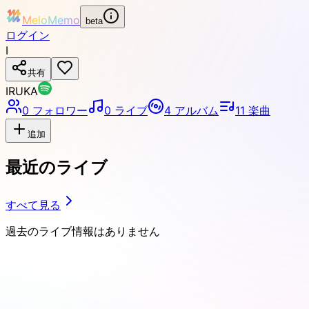
MeloMemo
beta
ログイン
I
共有
IRUKA
0
フォロワー
0
ライブ
4
アルバム
11
楽曲
追加
最近のライブ
すべて見る
過去のライブ情報はありません