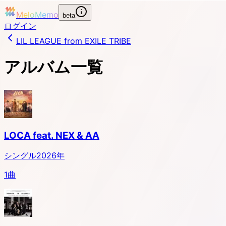
MeloMemo
beta
ログイン
LIL LEAGUE from EXILE TRIBE
アルバム一覧
LOCA feat. NEX & AA
シングル
2026
年
1
曲