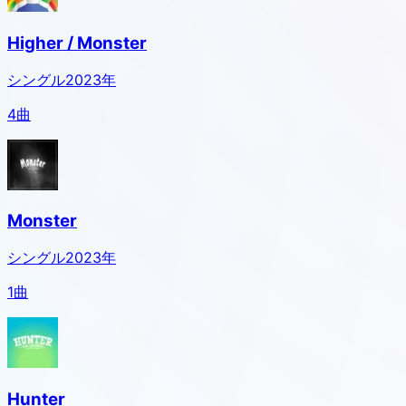
Higher / Monster
シングル
2023
年
4
曲
Monster
シングル
2023
年
1
曲
Hunter