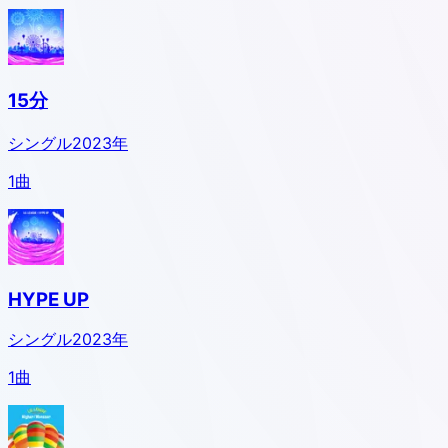
15分
シングル
2023
年
1
曲
HYPE UP
シングル
2023
年
1
曲