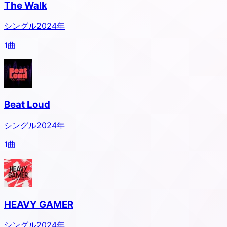
The Walk
シングル
2024
年
1
曲
Beat Loud
シングル
2024
年
1
曲
HEAVY GAMER
シングル
2024
年