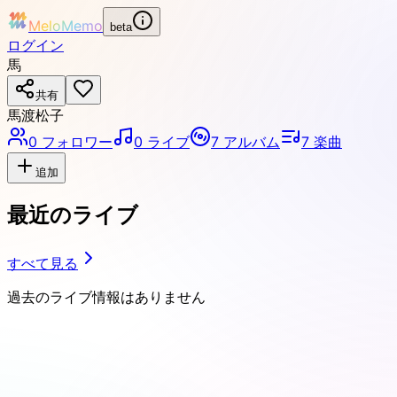
MeloMemo
beta
ログイン
馬
共有
馬渡松子
0
フォロワー
0
ライブ
7
アルバム
7
楽曲
追加
最近のライブ
すべて見る
過去のライブ情報はありません