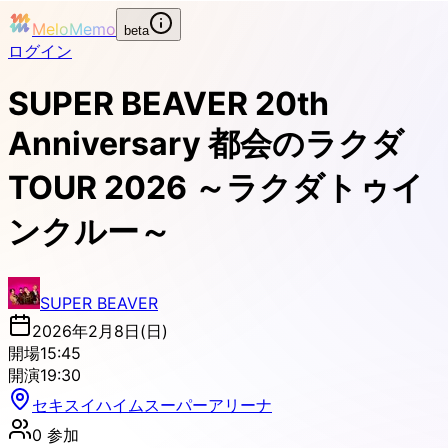
MeloMemo
beta
ログイン
SUPER BEAVER 20th
Anniversary 都会のラクダ
TOUR 2026 ～ラクダトゥイ
ンクルー～
SUPER BEAVER
2026年2月8日(日)
開場
15:45
開演
19:30
セキスイハイムスーパーアリーナ
0
参加