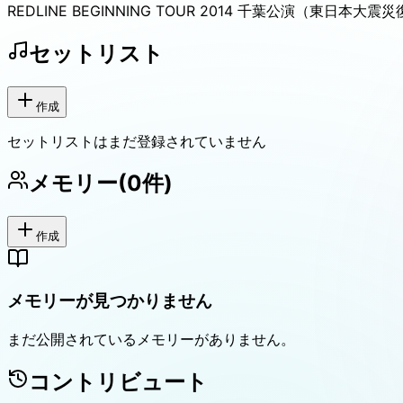
REDLINE BEGINNING TOUR 2014 千葉公演（東日本
セットリスト
作成
セットリストはまだ登録されていません
メモリー
(
0
件)
作成
メモリーが見つかりません
まだ公開されているメモリーがありません。
コントリビュート