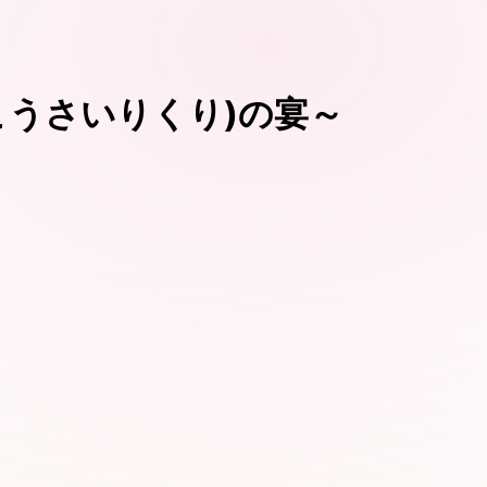
(こうさいりくり)の宴～