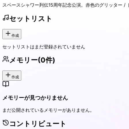
スペースシャワー列伝15周年記念公演。赤色のグリッター / ドラマチック
セットリスト
作成
セットリストはまだ登録されていません
メモリー
(
0
件)
作成
メモリーが見つかりません
まだ公開されているメモリーがありません。
コントリビュート