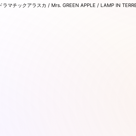
アラスカ / Mrs. GREEN APPLE / LAMP IN TERR