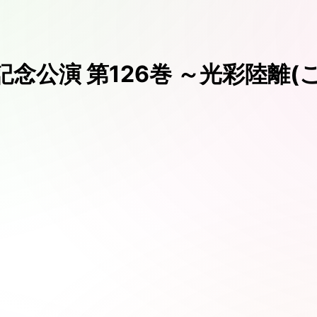
念公演 第126巻 ～光彩陸離