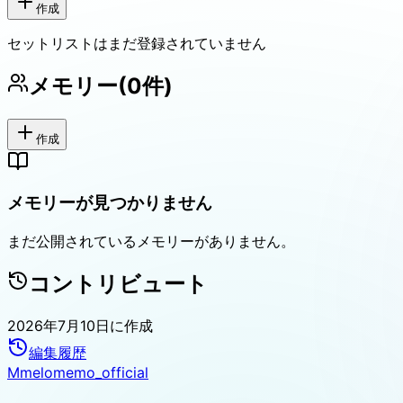
作成
セットリストはまだ登録されていません
メモリー
(
0
件)
作成
メモリーが見つかりません
まだ公開されているメモリーがありません。
コントリビュート
2026年7月10日
に作成
編集履歴
M
melomemo_official