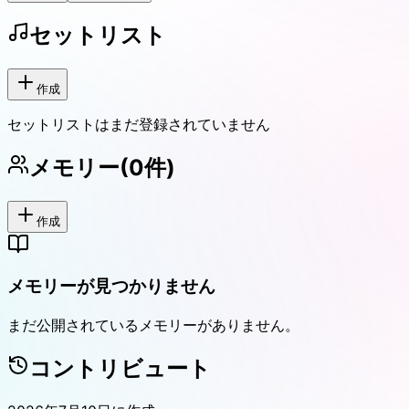
セットリスト
作成
セットリストはまだ登録されていません
メモリー
(
0
件)
作成
メモリーが見つかりません
まだ公開されているメモリーがありません。
コントリビュート