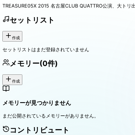
TREASURE05X 2015 名古屋CLUB QUATTRO公演、大トリ
セットリスト
作成
セットリストはまだ登録されていません
メモリー
(
0
件)
作成
メモリーが見つかりません
まだ公開されているメモリーがありません。
コントリビュート