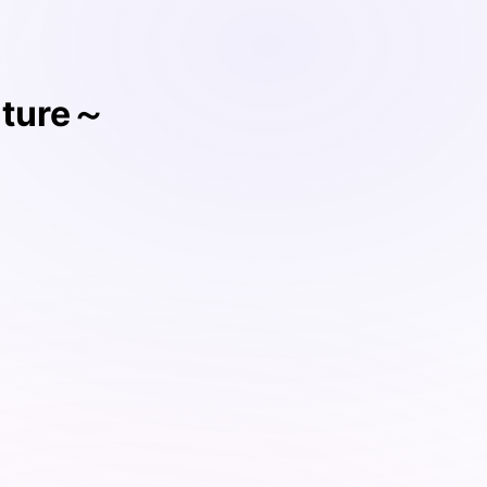
uture～