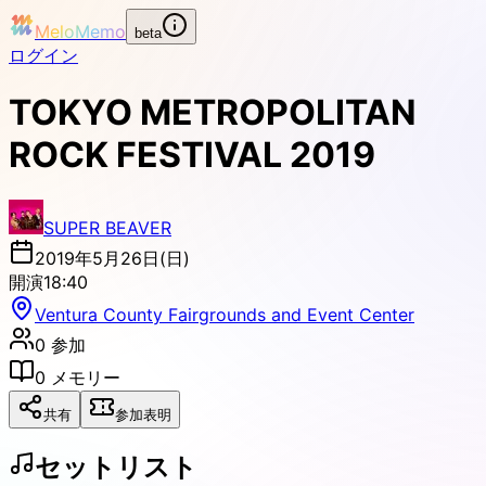
MeloMemo
beta
ログイン
TOKYO METROPOLITAN
ROCK FESTIVAL 2019
SUPER BEAVER
2019年5月26日(日)
開演
18:40
Ventura County Fairgrounds and Event Center
0
参加
0
メモリー
共有
参加表明
セットリスト