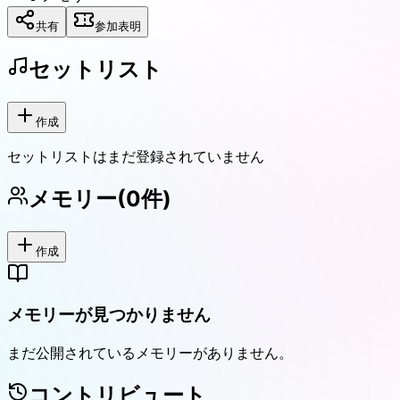
共有
参加表明
セットリスト
作成
セットリストはまだ登録されていません
メモリー
(
0
件)
作成
メモリーが見つかりません
まだ公開されているメモリーがありません。
コントリビュート