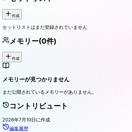
作成
セットリストはまだ登録されていません
メモリー
(
0
件)
作成
メモリーが見つかりません
まだ公開されているメモリーがありません。
コントリビュート
2026年7月10日
に作成
編集履歴