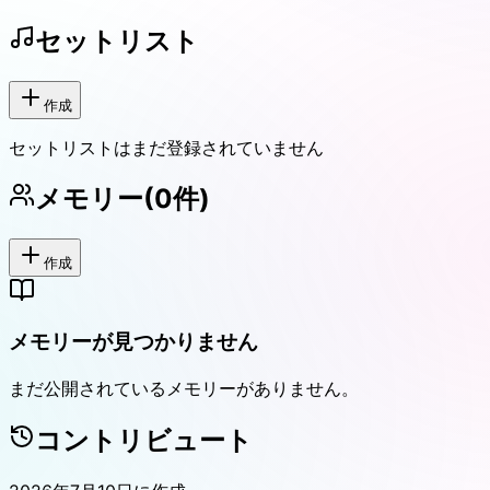
セットリスト
作成
セットリストはまだ登録されていません
メモリー
(
0
件)
作成
メモリーが見つかりません
まだ公開されているメモリーがありません。
コントリビュート