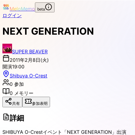
MeloMemo
beta
ログイン
NEXT GENERATION
SUPER BEAVER
2011年2月8日(火)
開演
19:00
Shibuya O-Crest
0
参加
0
メモリー
共有
参加表明
詳細
SHIBUYA O-Crestイベント「NEXT GENERATION」出演