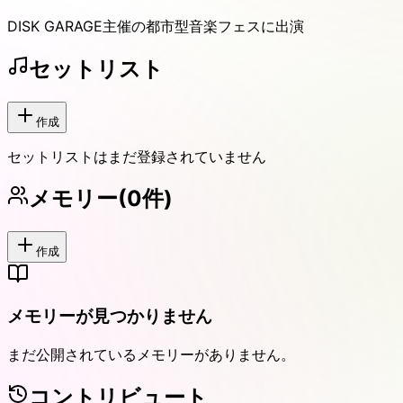
DISK GARAGE主催の都市型音楽フェスに出演
セットリスト
作成
セットリストはまだ登録されていません
メモリー
(
0
件)
作成
メモリーが見つかりません
まだ公開されているメモリーがありません。
コントリビュート