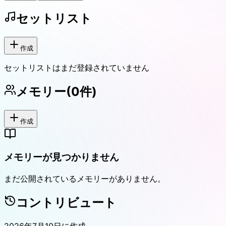
セットリスト
作成
セットリストはまだ登録されていません
メモリー
(
0
件)
作成
メモリーが見つかりません
まだ公開されているメモリーがありません。
コントリビュート
2026年7月10日
に作成