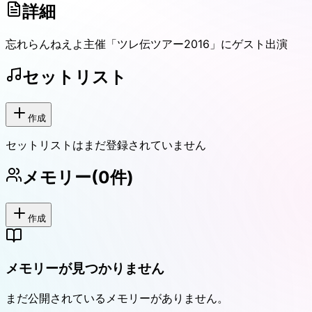
詳細
忘れらんねえよ主催「ツレ伝ツアー2016」にゲスト出演
セットリスト
作成
セットリストはまだ登録されていません
メモリー
(
0
件)
作成
メモリーが見つかりません
まだ公開されているメモリーがありません。