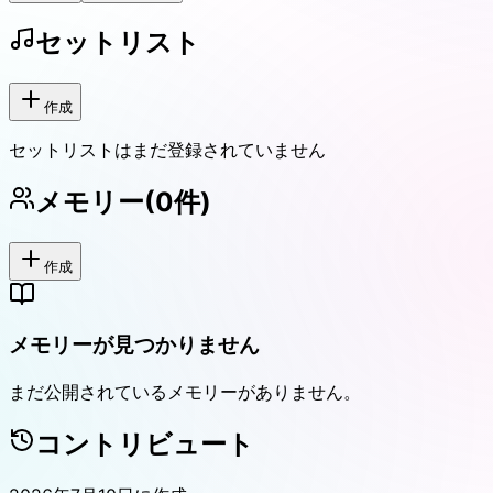
セットリスト
作成
セットリストはまだ登録されていません
メモリー
(
0
件)
作成
メモリーが見つかりません
まだ公開されているメモリーがありません。
コントリビュート