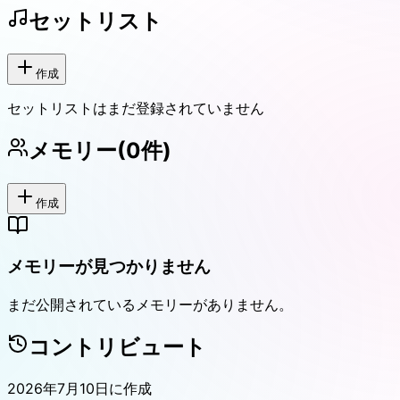
セットリスト
作成
セットリストはまだ登録されていません
メモリー
(
0
件)
作成
メモリーが見つかりません
まだ公開されているメモリーがありません。
コントリビュート
2026年7月10日
に作成