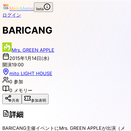
MeloMemo
beta
ログイン
BARICANG
Mrs. GREEN APPLE
2015年1月14日(水)
開演
19:00
mito LIGHT HOUSE
0
参加
0
メモリー
共有
参加表明
詳細
BARICANG主催イベントにMrs. GREEN APPLEが出演（メ