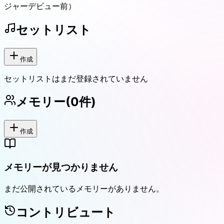
ジャーデビュー前）
セットリスト
作成
セットリストはまだ登録されていません
メモリー
(
0
件)
作成
メモリーが見つかりません
まだ公開されているメモリーがありません。
コントリビュート