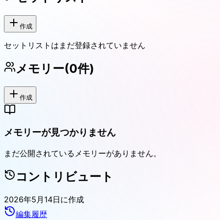
作成
セットリストはまだ登録されていません
メモリー
(
0
件)
作成
メモリーが見つかりません
まだ公開されているメモリーがありません。
コントリビュート
2026年5月14日
に作成
編集履歴