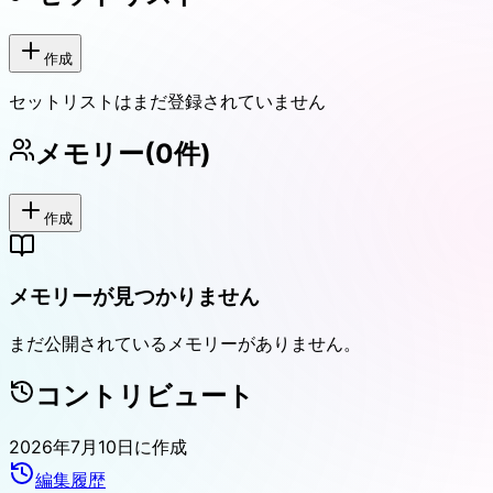
作成
セットリストはまだ登録されていません
メモリー
(
0
件)
作成
メモリーが見つかりません
まだ公開されているメモリーがありません。
コントリビュート
2026年7月10日
に作成
編集履歴