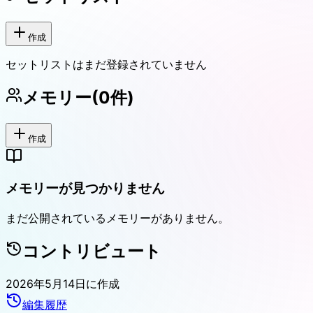
作成
セットリストはまだ登録されていません
メモリー
(
0
件)
作成
メモリーが見つかりません
まだ公開されているメモリーがありません。
コントリビュート
2026年5月14日
に作成
編集履歴