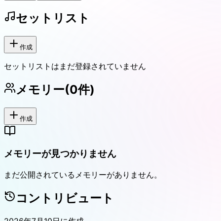
セットリスト
作成
セットリストはまだ登録されていません
メモリー
(
0
件)
作成
メモリーが見つかりません
まだ公開されているメモリーがありません。
コントリビュート
2026年7月10日
に作成