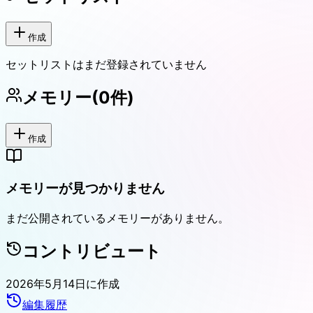
作成
セットリストはまだ登録されていません
メモリー
(
0
件)
作成
メモリーが見つかりません
まだ公開されているメモリーがありません。
コントリビュート
2026年5月14日
に作成
編集履歴