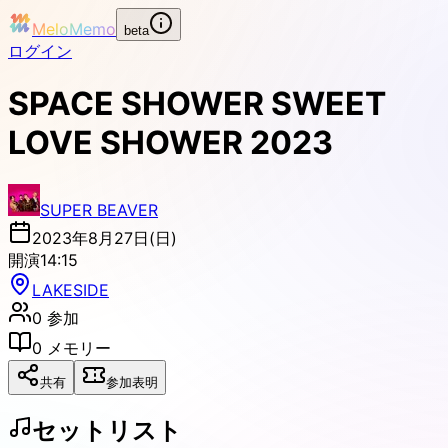
MeloMemo
beta
ログイン
SPACE SHOWER SWEET
LOVE SHOWER 2023
SUPER BEAVER
2023年8月27日(日)
開演
14:15
LAKESIDE
0
参加
0
メモリー
共有
参加表明
セットリスト