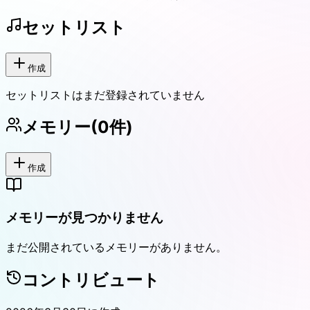
セットリスト
作成
セットリストはまだ登録されていません
メモリー
(
0
件)
作成
メモリーが見つかりません
まだ公開されているメモリーがありません。
コントリビュート