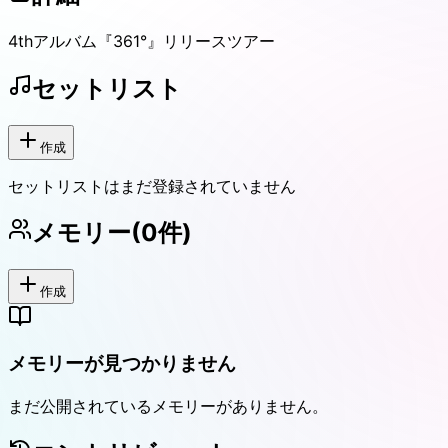
4thアルバム『361°』リリースツアー
セットリスト
作成
セットリストはまだ登録されていません
メモリー
(
0
件)
作成
メモリーが見つかりません
まだ公開されているメモリーがありません。