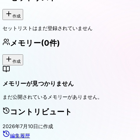
作成
セットリストはまだ登録されていません
メモリー
(
0
件)
作成
メモリーが見つかりません
まだ公開されているメモリーがありません。
コントリビュート
2026年7月10日
に作成
編集履歴