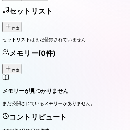
セットリスト
作成
セットリストはまだ登録されていません
メモリー
(
0
件)
作成
メモリーが見つかりません
まだ公開されているメモリーがありません。
コントリビュート