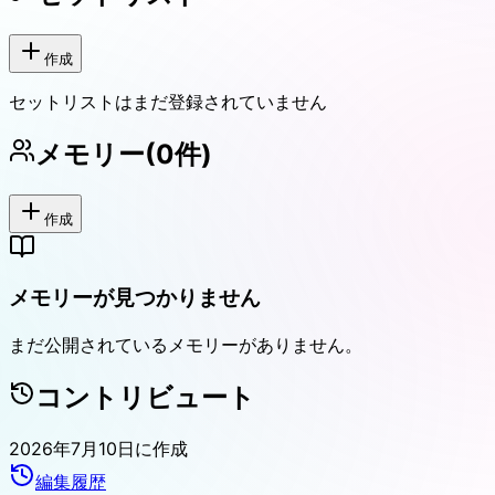
作成
セットリストはまだ登録されていません
メモリー
(
0
件)
作成
メモリーが見つかりません
まだ公開されているメモリーがありません。
コントリビュート
2026年7月10日
に作成
編集履歴