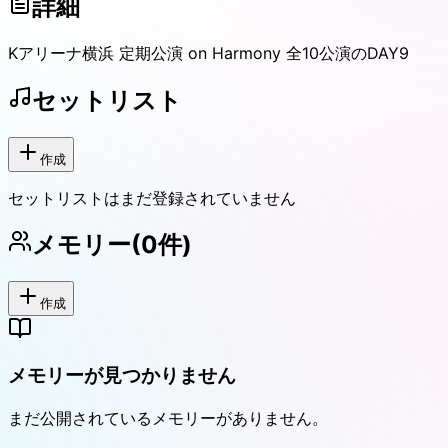
詳細
Kアリーナ横浜 定期公演 on Harmony 全10公演のDAY9
セットリスト
作成
セットリストはまだ登録されていません
メモリー
(
0
件)
作成
メモリーが見つかりません
まだ公開されているメモリーがありません。