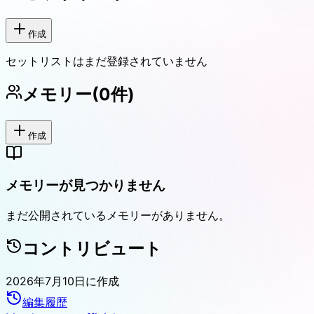
作成
セットリストはまだ登録されていません
メモリー
(
0
件)
作成
メモリーが見つかりません
まだ公開されているメモリーがありません。
コントリビュート
2026年7月10日
に作成
編集履歴