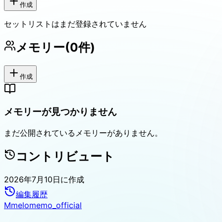
作成
セットリストはまだ登録されていません
メモリー
(
0
件)
作成
メモリーが見つかりません
まだ公開されているメモリーがありません。
コントリビュート
2026年7月10日
に作成
編集履歴
M
melomemo_official