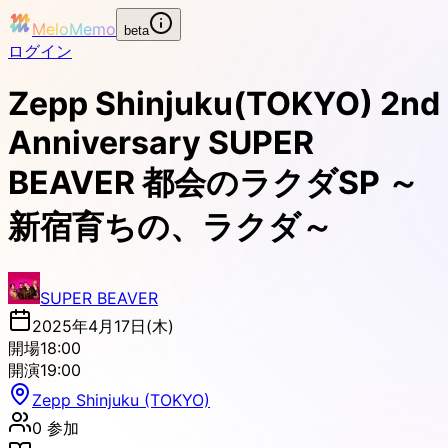
MeloMemo
beta
ログイン
Zepp Shinjuku(TOKYO) 2nd
Anniversary SUPER
BEAVER 都会のラクダSP ～
新宿育ちの、ラクダ～
SUPER BEAVER
2025年4月17日(木)
開場
18:00
開演
19:00
Zepp Shinjuku (TOKYO)
0
参加