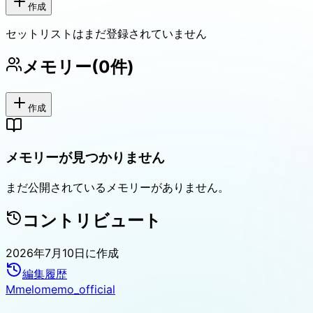
作成
セットリストはまだ登録されていません
メモリー
(
0
件)
作成
メモリーが見つかりません
まだ公開されているメモリーがありません。
コントリビュート
2026年7月10日
に作成
編集履歴
M
melomemo_official