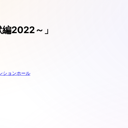
地獄編2022～」
ンションホール