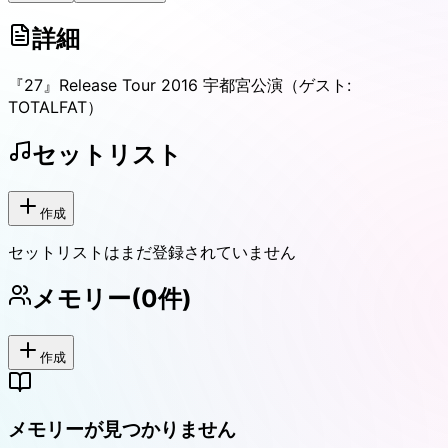
詳細
『27』Release Tour 2016 宇都宮公演（ゲスト:
TOTALFAT）
セットリスト
作成
セットリストはまだ登録されていません
メモリー
(
0
件)
作成
メモリーが見つかりません