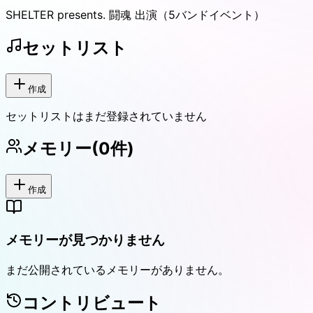
SHELTER presents. 闘魂 出演（5バンドイベント）
セットリスト
作成
セットリストはまだ登録されていません
メモリー
(
0
件)
作成
メモリーが見つかりません
まだ公開されているメモリーがありません。
コントリビュート