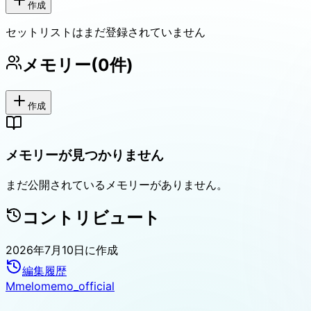
作成
セットリストはまだ登録されていません
メモリー
(
0
件)
作成
メモリーが見つかりません
まだ公開されているメモリーがありません。
コントリビュート
2026年7月10日
に作成
編集履歴
M
melomemo_official