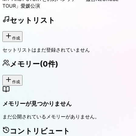
TOUR」愛媛公演
セットリスト
作成
セットリストはまだ登録されていません
メモリー
(
0
件)
作成
メモリーが見つかりません
まだ公開されているメモリーがありません。
コントリビュート