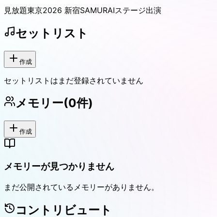
見放題東京2026 新宿SAMURAIステージ出演
セットリスト
作成
セットリストはまだ登録されていません
メモリー
(
0
件)
作成
メモリーが見つかりません
まだ公開されているメモリーがありません。
コントリビュート