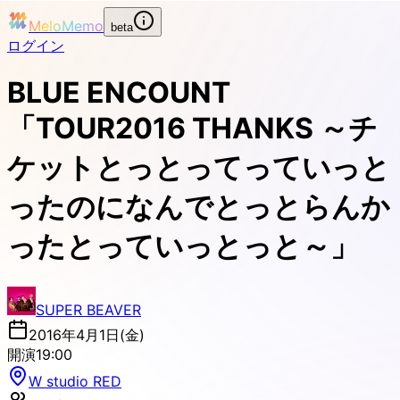
MeloMemo
beta
ログイン
BLUE ENCOUNT
「TOUR2016 THANKS ～チ
ケットとっとってっていっと
ったのになんでとっとらんか
ったとっていっとっと～」
SUPER BEAVER
2016年4月1日(金)
開演
19:00
W studio RED