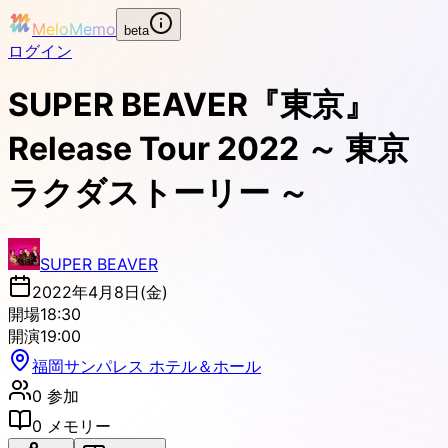
MeloMemo
beta
ログイン
SUPER BEAVER『東京』
Release Tour 2022 ～ 東京
ラクダストーリー ～
SUPER BEAVER
2022年4月8日(金)
開場
18:30
開演
19:00
福岡サンパレス ホテル＆ホール
0
参加
0
メモリー