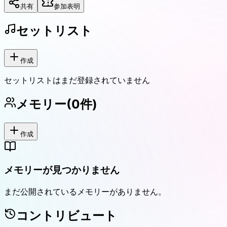
共有
参加表明
セットリスト
作成
セットリストはまだ登録されていません
メモリー
(
0
件)
作成
メモリーが見つかりません
まだ公開されているメモリーがありません。
コントリビュート