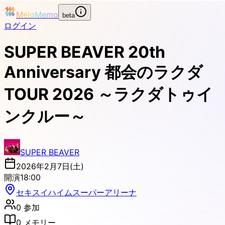
MeloMemo
beta
ログイン
SUPER BEAVER 20th
Anniversary 都会のラクダ
TOUR 2026 ～ラクダトゥイ
ンクルー～
SUPER BEAVER
2026年2月7日(土)
開演
18:00
セキスイハイムスーパーアリーナ
0
参加
0
メモリー