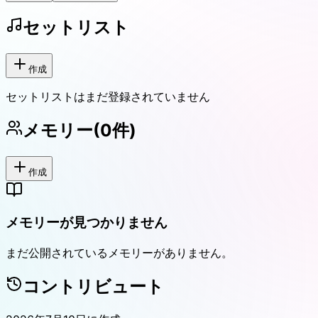
セットリスト
作成
セットリストはまだ登録されていません
メモリー
(
0
件)
作成
メモリーが見つかりません
まだ公開されているメモリーがありません。
コントリビュート