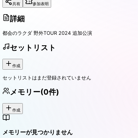
共有
参加表明
詳細
都会のラクダ 野外TOUR 2024 追加公演
セットリスト
作成
セットリストはまだ登録されていません
メモリー
(
0
件)
作成
メモリーが見つかりません