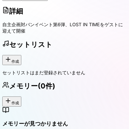
詳細
自主企画対バンイベント第6弾、LOST IN TIMEをゲストに
迎えて開催
セットリスト
作成
セットリストはまだ登録されていません
メモリー
(
0
件)
作成
メモリーが見つかりません