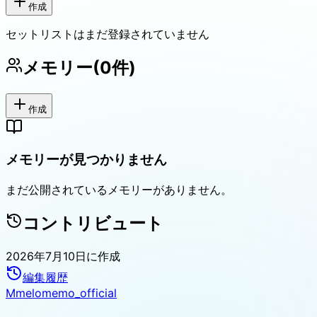
作成
セットリストはまだ登録されていません
メモリー
(
0
件)
作成
メモリーが見つかりません
まだ公開されているメモリーがありません。
コントリビュート
2026年7月10日
に作成
編集履歴
M
melomemo_official