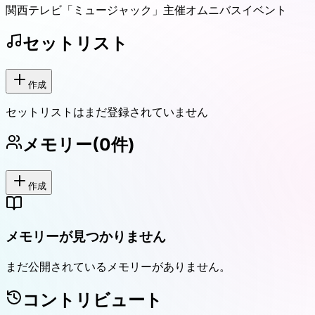
関西テレビ「ミュージャック」主催オムニバスイベント
セットリスト
作成
セットリストはまだ登録されていません
メモリー
(
0
件)
作成
メモリーが見つかりません
まだ公開されているメモリーがありません。
コントリビュート