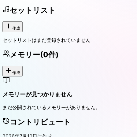
セットリスト
作成
セットリストはまだ登録されていません
メモリー
(
0
件)
作成
メモリーが見つかりません
まだ公開されているメモリーがありません。
コントリビュート
2026年7月10日
に作成